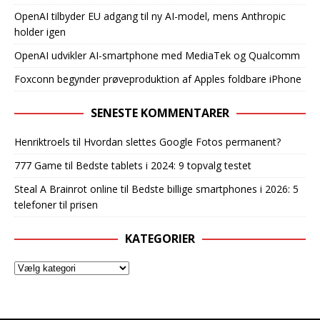
OpenAI tilbyder EU adgang til ny AI-model, mens Anthropic
holder igen
OpenAI udvikler AI-smartphone med MediaTek og Qualcomm
Foxconn begynder prøveproduktion af Apples foldbare iPhone
SENESTE KOMMENTARER
Henriktroels
til
Hvordan slettes Google Fotos permanent?
777 Game
til
Bedste tablets i 2024: 9 topvalg testet
Steal A Brainrot online
til
Bedste billige smartphones i 2026: 5
telefoner til prisen
KATEGORIER