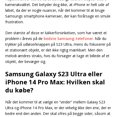
kamerakvalitet. Det betyder dog ikke, at iPhone er helt ude af
løbet, da der er nogle nuancer, når det kommer til at bruge
Samsungs smartphone-kameraer, der kan forårsage en smule
frustration.
Den største af disse er lukkerforsinkelsen, som har været et
problem i årevis på de
bedste Samsung-telefoner
. Når du
trykker på udløserknappen på S23 Ultra, mens du fokuserer på
et stationært objekt, er det ikke rigtig mærkbart. Men den
melodi ændres straks, hvis du forsøger at tage et billede af et
objekt, der bevæger sig.
Samsung Galaxy S23 Ultra eller
iPhone 14 Pro Max: Hvilken skal
du købe?
Når det kommer til at vælge en “vinder” mellem Galaxy S23
Ultra og iPhone 14 Pro Max, er der virkelig ikke den ene, der er
bedre end den anden. Der skal ofres på begge sider, såsom at