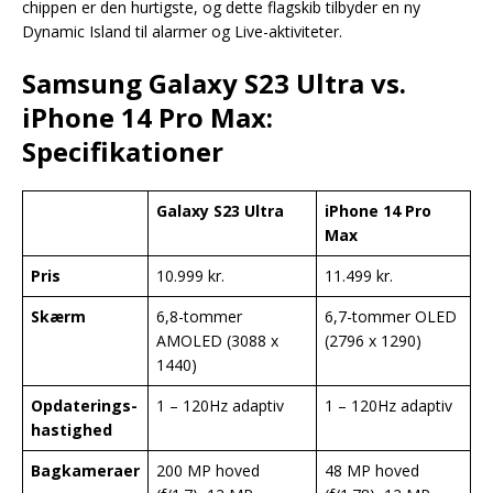
chippen er den hurtigste, og dette flagskib tilbyder en ny
Dynamic Island til alarmer og Live-aktiviteter.
Samsung Galaxy S23 Ultra vs.
iPhone 14 Pro Max:
Specifikationer
Galaxy S23 Ultra
iPhone 14 Pro
Max
Pris
10.999 kr.
11.499 kr.
Skærm
6,8-tommer
6,7-tommer OLED
AMOLED (3088 x
(2796 x 1290)
1440)
Opdaterings-
1 – 120Hz adaptiv
1 – 120Hz adaptiv
hastighed
Bagkameraer
200 MP hoved
48 MP hoved