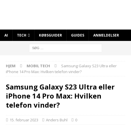
AI
TECH
KØBSGUIDER
GUIDES
ANMELDELSER
HJEM
MOBIL TECH
Samsung Galaxy S23 Ultra eller
iPhone 14 Pro Max: Hvilken telefon vinder?
Samsung Galaxy S23 Ultra eller
iPhone 14 Pro Max: Hvilken
telefon vinder?
15. februar 2023
Anders Buhl
0