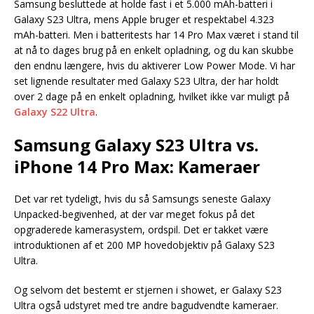
Samsung besluttede at holde fast i et 5.000 mAh-batteri i
Galaxy S23 Ultra, mens Apple bruger et respektabel 4.323
mAh-batteri. Men i batteritests har 14 Pro Max været i stand til
at nå to dages brug på en enkelt opladning, og du kan skubbe
den endnu længere, hvis du aktiverer Low Power Mode. Vi har
set lignende resultater med Galaxy S23 Ultra, der har holdt
over 2 dage på en enkelt opladning, hvilket ikke var muligt på
Galaxy S22 Ultra
.
Samsung Galaxy S23 Ultra vs.
iPhone 14 Pro Max: Kameraer
Det var ret tydeligt, hvis du så Samsungs seneste Galaxy
Unpacked-begivenhed, at der var meget fokus på det
opgraderede kamerasystem, ordspil. Det er takket være
introduktionen af et 200 MP hovedobjektiv på Galaxy S23
Ultra.
Og selvom det bestemt er stjernen i showet, er Galaxy S23
Ultra også udstyret med tre andre bagudvendte kameraer.