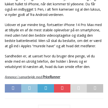
lukket hullet til iPhone, når det kommer til ydeevne. Du får
også en indbygget S Pen, i alt fem kameraer og al den luksus,
vi nyder godt af fra Android-verdenen.
Udover et par mindre ting, fortsætter iPhone 14 Pro Max med
at tilbyde en af de mest stabile oplevelser på en smartphone,
med uden tvivl den bedste videooptagelse og stadig den
bedste batterilevetid. Men så skal du beslutte, om det er værd
at gå ind i Apples “murede have” og alt hvad det medfører.
Sandheden er, at uanset hvor du bruger dine penge, vil du
ende med en utrolig telefon, der holder i årevis og er
veludstyret til næsten alt, hvad du kan smide efter den.
Annonce i samarbejde med
PriceRunner