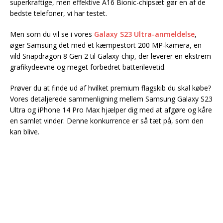
superkraftige, men effektive A16 Bionic-chipsæt gør en af de
bedste telefoner, vi har testet.
Men som du vil se i vores
Galaxy S23 Ultra-anmeldelse
,
øger Samsung det med et kæmpestort 200 MP-kamera, en
vild Snapdragon 8 Gen 2 til Galaxy-chip, der leverer en ekstrem
grafikydeevne og meget forbedret batterilevetid.
Prøver du at finde ud af hvilket premium flagskib du skal købe?
Vores detaljerede sammenligning mellem Samsung Galaxy S23
Ultra og iPhone 14 Pro Max hjælper dig med at afgøre og kåre
en samlet vinder. Denne konkurrence er så tæt på, som den
kan blive.